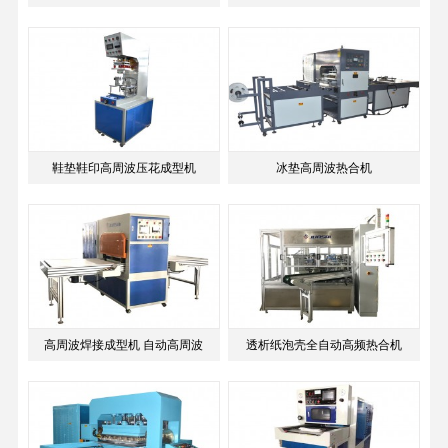
鞋垫鞋印高周波压花成型机
冰垫高周波热合机
高周波焊接成型机 自动高周波
透析纸泡壳全自动高频热合机