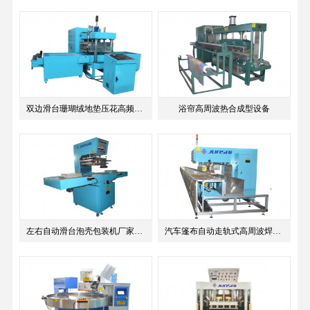
双边滑台珊瑚绒地垫压花高频热合同步熔接机
浴帘高周波热合成型设备
左右自动滑台泡壳包装机厂家供应高周波热合机
汽车篷布自动走轨式高周波焊接机