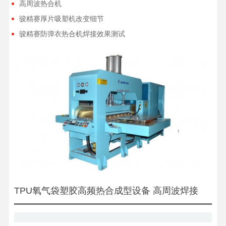
高周波热合机
骏精赛厚片吸塑机改变细节
骏精赛防弹衣热合机焊接效果测试
TPU氧气袋塑胶高频热合成型设备 高周波焊接