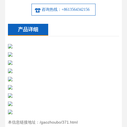
咨询热线：+8613564342156
产品详细
本信息链接地址：/gaozhoubo/371.html