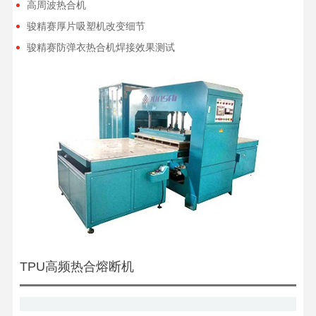
高周波热合机
骏精赛厚片吸塑机改变细节
骏精赛防弹衣热合机焊接效果测试
TPU高频热合熔断机