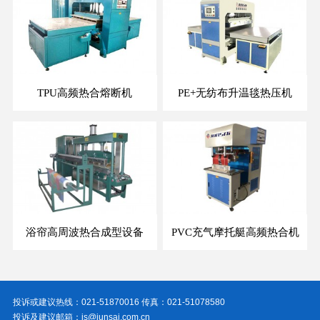
TPU高频热合熔断机
PE+无纺布升温毯热压机
浴帘高周波热合成型设备
PVC充气摩托艇高频热合机
投诉或建议热线：021-51870016 传真：021-51078580
投诉及建议邮箱：js@junsai.com.cn