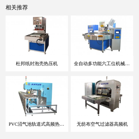
相关推荐
杜邦纸封泡壳热压机
全自动多功能六工位机械手泡壳吸塑包装机
PVC沼气池轨道式高频热合机
无纺布空气过滤器高频机